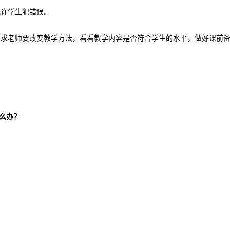
允许学生犯错误。
要求老师要改变教学方法，看看教学内容是否符合学生的水平，做好课前
么办？