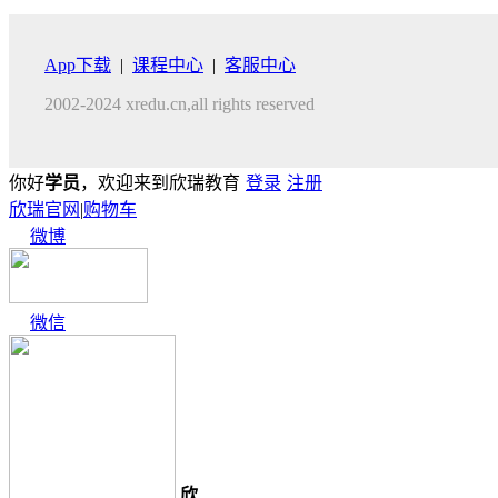
App下载
|
课程中心
|
客服中心
2002-2024 xredu.cn,all rights reserved
你好
学员
，欢迎来到欣瑞教育
登录
注册
欣瑞官网
|
购物车
微博
微信
欣