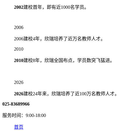
2002
建校首年，即有近
1000名
学员。
2006
2006建校4年，欣瑞培养了近
万
名教师人才。
2010
2010
建校8年，欣瑞全国布点，学员数突飞猛进。
2026
2026
建校24年来，欣瑞培养了近
100万
名教师人才。
025-83689966
服务时间：9:00-18:00
首页