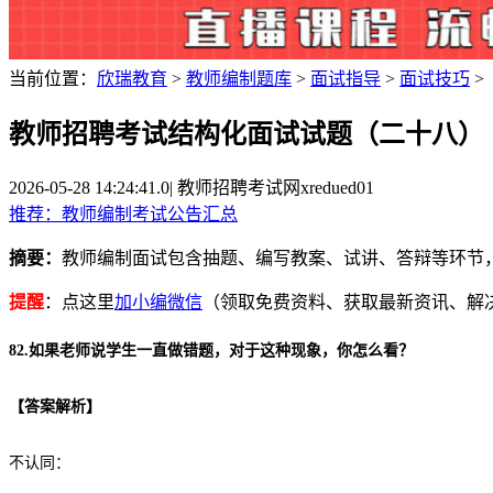
当前位置：
欣瑞教育
>
教师编制题库
>
面试指导
>
面试技巧
>
教师招聘考试结构化面试试题（二十八）
2026-05-28 14:24:41.0
|
教师招聘考试网
xredued01
推荐：教师编制考试公告汇总
摘要：
教师编制面试包含抽题、编写教案、试讲、答辩等环节
提醒
：点这里
加小编微信
（领取免费资料、获取最新资讯、解
82.如果老师说学生一直做错题，对于这种现象，你怎么看？
【
答案解析
】
不认同：