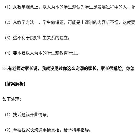
（1）从教学观念上，以人为本的学生观认为学生是发展过程中的人，
（2）从教学方法上，学生做错题，可能是上课讲的内容听不懂，这就
（3）这不利于良好师生关系的建立。
（4）要本着以人为本的学生观教育学生。
83.有老师对家长说，我就没见过你这么宠溺的家长，家长很尴尬，你怎
【
答案解析
】
如下处理：
（1）找话题错开此情景。
（2）单独找家长沟通事情真相，给予科学指导。