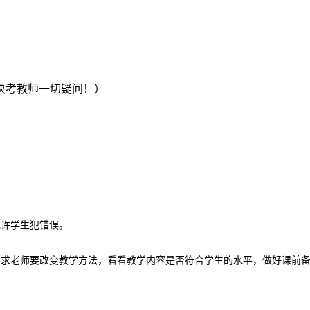
决考教师一切疑问！）
允许学生犯错误。
要求老师要改变教学方法，看看教学内容是否符合学生的水平，做好课前