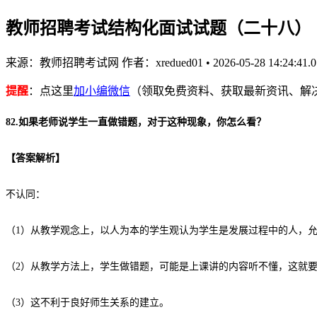
教师招聘考试结构化面试试题（二十八）
来源：教师招聘考试网
作者：xredued01
•
2026-05-28 14:24:41.0
提醒
：点这里
加小编微信
（领取免费资料、获取最新资讯、解
82.如果老师说学生一直做错题，对于这种现象，你怎么看？
【
答案解析
】
不认同：
（1）从教学观念上，以人为本的学生观认为学生是发展过程中的人，
（2）从教学方法上，学生做错题，可能是上课讲的内容听不懂，这就
（3）这不利于良好师生关系的建立。