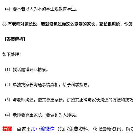
（4）要本着以人为本的学生观教育学生。
83.有老师对家长说，我就没见过你这么宠溺的家长，家长很尴尬，你怎
【
答案解析
】
如下处理：
（1）找话题错开此情景。
（2）单独找家长沟通事情真相，给予科学指导。
（3）与老师沟通，使其尊重家长，讲授其正确与家长沟通的方法和技
（4）老师要尊重家长，要做到为人师表。
提醒
：点这里
加小编微信
（领取免费资料、获取最新资讯、解