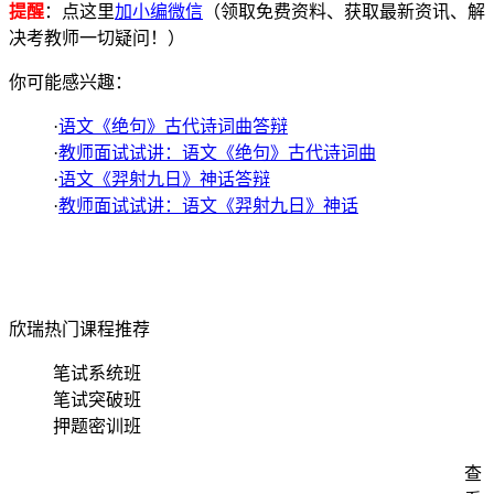
提醒
：点这里
加小编微信
（领取免费资料、获取最新资讯、解
决考教师一切疑问！）
你可能感兴趣：
·
语文《绝句》古代诗词曲答辩
·
教师面试试讲：语文《绝句》古代诗词曲
·
语文《羿射九日》神话答辩
·
教师面试试讲：语文《羿射九日》神话
欣瑞热门课程推荐
笔试系统班
笔试突破班
押题密训班
查