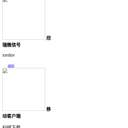
欣
瑞微信号
xreduv
app
移
动客户端
扫描下载