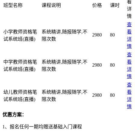
看
班型名称
课程说明
价格
课时
详
情
查
小学教师资格笔
系统精讲,随报随学,不
看
2980
80
试系统班(直播)
限次数
详
情
查
中学教师资格笔
系统精讲,随报随学,不
看
2980
80
试系统班(直播)
限次数
详
情
查
幼儿教师资格笔
系统精讲,随报随学,不
看
2980
80
试系统班(直播)
限次数
详
情
优惠方案：
1、报名任何一期均赠送基础入门课程