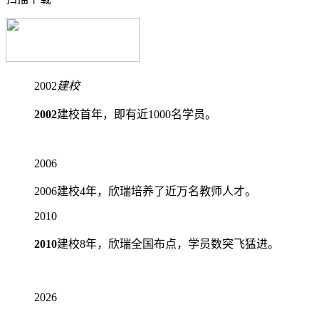
2002
建校
2002
建校首年，即有近
1000名
学员。
2006
2006建校4年，欣瑞培养了近
万
名教师人才。
2010
2010
建校8年，欣瑞全国布点，学员数突飞猛进。
2026