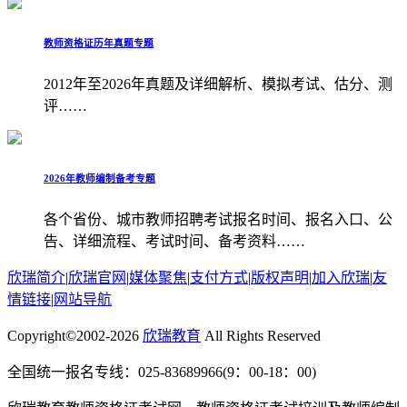
教师资格证历年真题专题
2012年至2026年真题及详细解析、模拟考试、估分、测
评……
2026年教师编制备考专题
各个省份、城市教师招聘考试报名时间、报名入口、公
告、详细流程、考试时间、备考资料……
欣瑞简介
|
欣瑞官网
|
媒体聚焦
|
支付方式
|
版权声明
|
加入欣瑞
|
友
情链接
|
网站导航
Copyright©2002-2026
欣瑞教育
All Rights Reserved
全国统一报名专线：025-83689966(9：00-18：00)